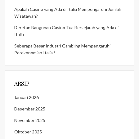
Apakah Casino yang Ada di Italia Mempengaruhi Jumlah
Wisatawan?
Deretan Bangunan Casino Tua Bersejarah yang Ada di
Italia
Seberapa Besar Industri Gambling Mempengaruhi
Perekonomian Italia ?
ARSIP
Januari 2026
Desember 2025
November 2025
Oktober 2025