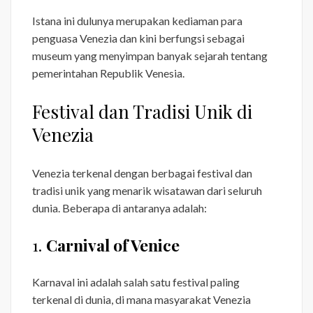
Istana ini dulunya merupakan kediaman para
penguasa Venezia dan kini berfungsi sebagai
museum yang menyimpan banyak sejarah tentang
pemerintahan Republik Venesia.
Festival dan Tradisi Unik di
Venezia
Venezia terkenal dengan berbagai festival dan
tradisi unik yang menarik wisatawan dari seluruh
dunia. Beberapa di antaranya adalah:
1.
Carnival of Venice
Karnaval ini adalah salah satu festival paling
terkenal di dunia, di mana masyarakat Venezia