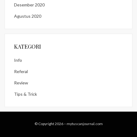
Desember 2020
Agustus 2020
KATEGORI
Info
Referal
Review
Tips & Trick
© Copyright 2026 –
mytuscanjournal.com