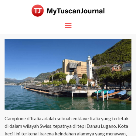
MYTUSCANJ
BLOG LIBURAN DAN PENGINAPAN
Menu
ITALY 2020
Campione d'Italia adalah sebuah enklave Italia yang terletak
di dalam wilayah Swiss, tepatnya di tepi Danau Lugano. Kota
kecil ini terkenal karena keindahan alamnya yang menawan,