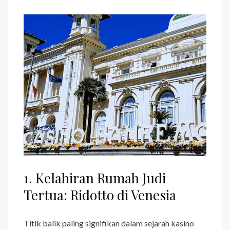
1. Kelahiran Rumah Judi
Tertua: Ridotto di Venesia
Titik balik paling signifikan dalam sejarah kasino