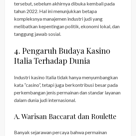
tersebut, sebelum akhirnya dibuka kembali pada
tahun 2022. Hal ini menunjukkan betapa
kompleksnya manajemen industri judi yang
melibatkan kepentingan politik, ekonomi lokal, dan
tanggung jawab sosial.
4. Pengaruh Budaya Kasino
Italia Terhadap Dunia
Industri kasino Italia tidak hanya menyumbangkan
kata “casino”, tetapi juga berkontribusi besar pada
perkembangan jenis permainan dan standar layanan
dalam dunia judi internasional.
A. Warisan Baccarat dan Roulette
Banyak sejarawan percaya bahwa permainan