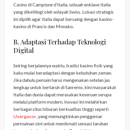
Casino di Campione d’Italia, sebuah enklave Italia
yang dikelilingi oleh wilayah Swiss. Lokasi strategis
ini dipilih agar Italia dapat bersaing dengan kasino-
kasino di Prancis dan Monako.
B. Adaptasi Terhadap Teknologi
Digital
Seiring berjalannya waktu, tradisi kasino fisik yang
kaku mulai beradaptasi dengan kebutuhan zaman.
Jika dahulu pemain harus mengenakan setelan jas
lengkap untuk bertaruh di Sanremo, kini masyarakat
Italia dan dunia dapat merasakan keseruan serupa
melalui platform modern. Inovasi ini melahirkan
berbagai situs hiburan berkualitas tinggi seperti
Usergacor
, yang memungkinkan penggemar
permainan slot untuk menikmati sensasi taruhan