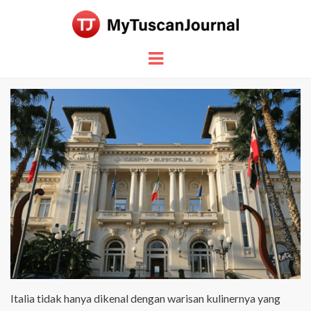
MYTUSCANJ
BLOG LIBURAN DAN PENGINAPAN
Menu
ITALY 2020
Italia tidak hanya dikenal dengan warisan kulinernya yang