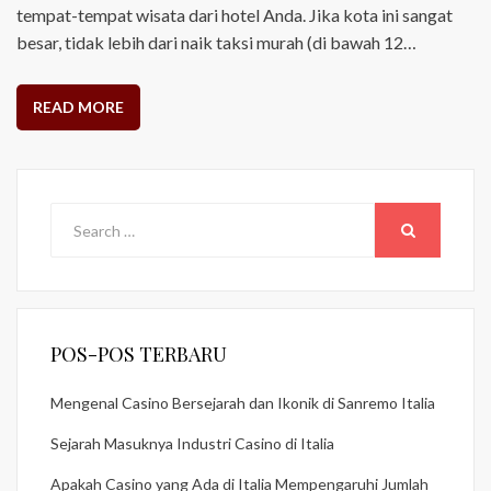
tempat-tempat wisata dari hotel Anda. Jika kota ini sangat
besar, tidak lebih dari naik taksi murah (di bawah 12…
READ MORE
Search
for:
SEARCH
POS-POS TERBARU
Mengenal Casino Bersejarah dan Ikonik di Sanremo Italia
Sejarah Masuknya Industri Casino di Italia
Apakah Casino yang Ada di Italia Mempengaruhi Jumlah