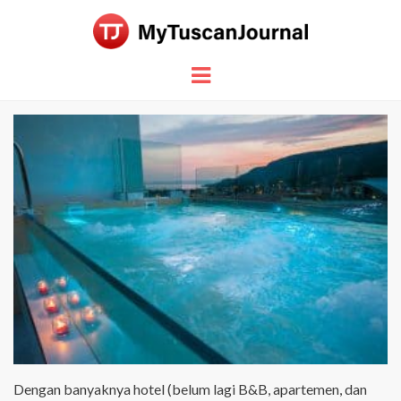
MYTUSCANJ
BLOG LIBURAN DAN PENGINAPAN
Menu
ITALY 2020
Dengan banyaknya hotel (belum lagi B&B, apartemen, dan